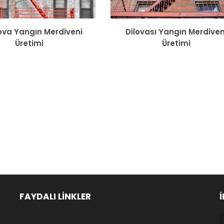
ova Yangın Merdiveni
Dilovası Yangın Merdiven
Üretimi
Üretimi
FAYDALI LİNKLER
İ