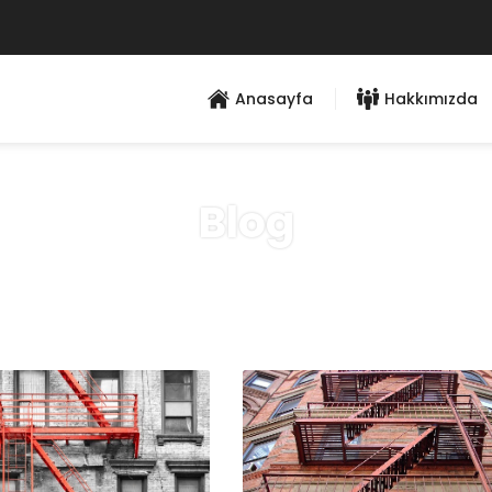
Anasayfa
Hakkımızda
Blog
Anasayfa
»
Blog