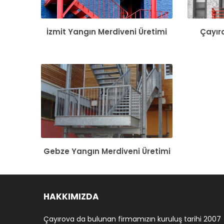
İzmit Yangın Merdiveni Üretimi
Çayır
Gebze Yangın Merdiveni Üretimi
HAKKIMIZDA
Çayırova da bulunan firmamızın kuruluş tarihi 2007