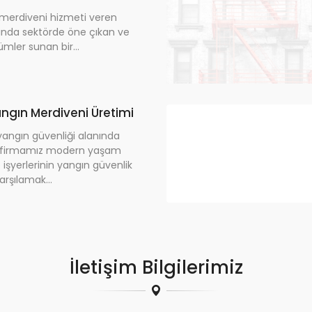
 merdiveni hizmeti veren
sında sektörde öne çıkan ve
ümler sunan bir...
angın Merdiveni Üretimi
yangın güvenliği alanında
 firmamız modern yaşam
e işyerlerinin yangın güvenlik
karşılamak...
İletişim Bilgilerimiz