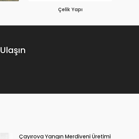
Çelik Yapı
 Ulaşın
Çayırova Yangın Merdiveni Üretimi