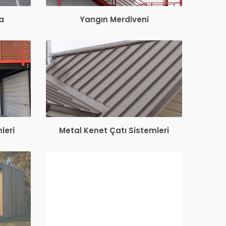
a
Yangın Merdiveni
leri
Metal Kenet Çatı Sistemleri