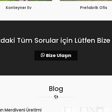
Konteyner Ev
Prefabrik Ofis
zdaki Tüm Sorular için Lütfen Bize
Bize Ulaşın
Blog
ın Merdiveni Üretimi