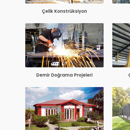
Çelik Konstrüksiyon
Demir Doğrama Projeleri