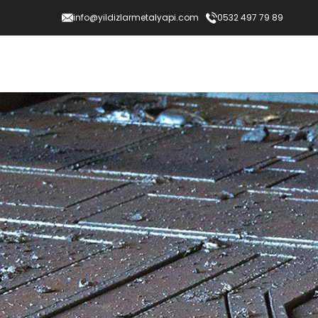
info@yildizlarmetalyapi.com
0532 497 79 89