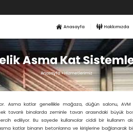
Anasayfa
Hakkımızda
elik Asma Kat Sistemle
Anasayfa
»
Hizmetlerimiz
or. Asma katlar genellikle mağaza, düğün salonu, AVM 
yüksek tavanlı binalarda zeminle tavan arasındaki büyük bo
h ediliyor. Bu sayede kullanıcılar ciddi bir kullanım al
asma katlar binanın betonlarına ve kirişlerine bağlanarak b