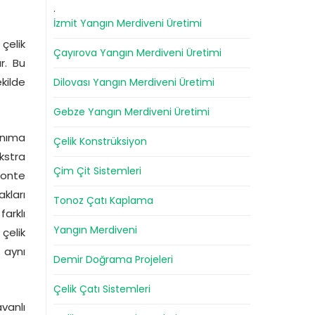
.
İzmit Yangın Merdiveni Üretimi
çelik
Çayırova Yangın Merdiveni Üretimi
ar. Bu
kilde
Dilovası Yangın Merdiveni Üretimi
Gebze Yangın Merdiveni Üretimi
anıma
Çelik Konstrüksiyon
kstra
Çim Çit Sistemleri
monte
akları
Tonoz Çatı Kaplama
arklı
Yangın Merdiveni
çelik
 aynı
Demir Doğrama Projeleri
Çelik Çatı Sistemleri
vanlı